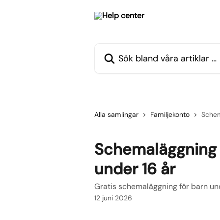
Hoppa till huvudinnehåll
Sök bland våra artiklar …
Alla samlingar
Familjekonto
Schem
Schemaläggning 
under 16 år
Gratis schemaläggning för barn un
12 juni 2026