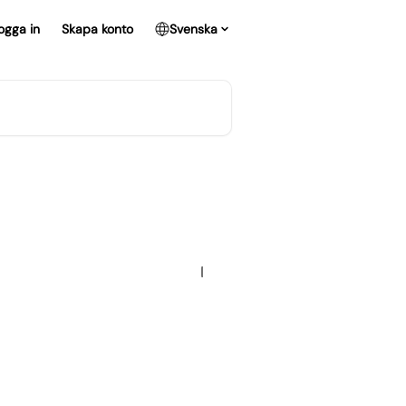
ogga in
Skapa konto
Svenska