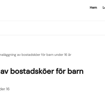
Hem
L
aläggning av bostadsköer för barn under 16 år
av bostadsköer för barn
der 16