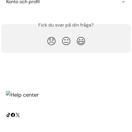
Konto och profil
Fick du svar på din fråga?
😞
😐
😃