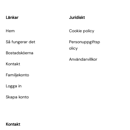
Länkar
Juridiskt
Hem
Cookie policy
Så fungerar det
Personuppgiftsp
olicy
Bostadsköerna
Användarvillkor
Kontakt
Familjekonto
Logga in
Skapa konto
Kontakt