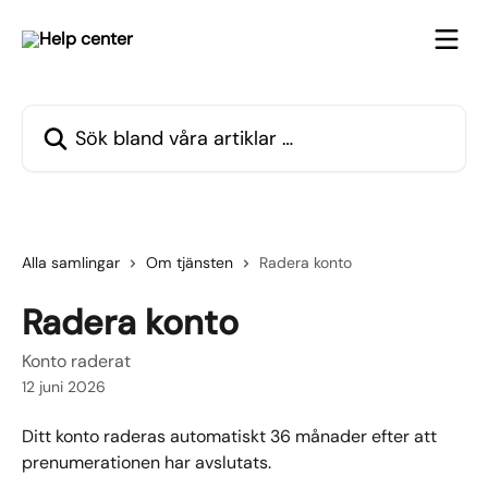
Hoppa till huvudinnehåll
Sök bland våra artiklar …
Alla samlingar
Om tjänsten
Radera konto
Radera konto
Konto raderat
12 juni 2026
Ditt konto raderas automatiskt 36 månader efter att 
prenumerationen har avslutats.